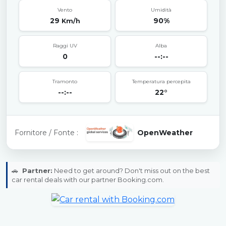
Vento
Umidità
29
90%
Km/h
Raggi UV
Alba
0
--:--
Tramonto
Temperatura percepita
--:--
22°
Fornitore / Fonte :
OpenWeather
🚗
Partner:
Need to get around? Don't miss out on the best
car rental deals with our partner Booking.com.