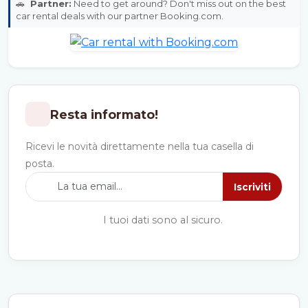
🚗
Partner:
Need to get around? Don't miss out on the best
car rental deals with our partner Booking.com.
Resta informato!
Ricevi le novità direttamente nella tua casella di
posta.
Iscriviti
I tuoi dati sono al sicuro.