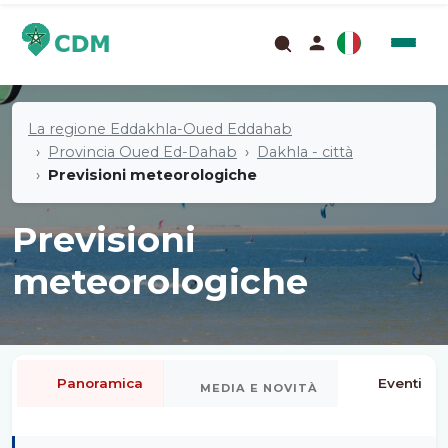
La regione Eddakhla-Oued Eddahab
Provincia Oued Ed-Dahab
Dakhla - città
Previsioni meteorologiche
Previsioni
meteorologiche
Panoramica
Eventi
MEDIA E NOVITÀ