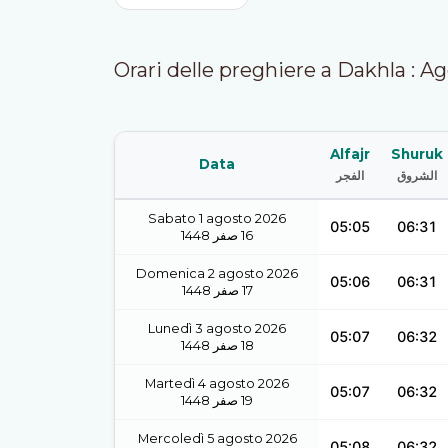
Orari delle preghiere a Dakhla : A
Alfajr
Shuruk
Data
الشروق
الفجر
Sabato 1 agosto 2026
05:05
06:31
1448
صفر
16
Domenica 2 agosto 2026
05:06
06:31
1448
صفر
17
Lunedì 3 agosto 2026
05:07
06:32
1448
صفر
18
Martedì 4 agosto 2026
05:07
06:32
1448
صفر
19
Mercoledì 5 agosto 2026
05:08
06:32