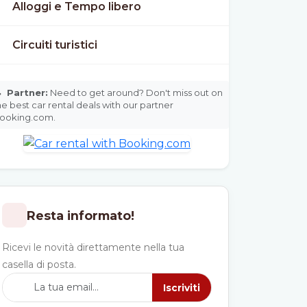
Alloggi e Tempo libero
Circuiti turistici

Partner:
Need to get around? Don't miss out on
he best car rental deals with our partner
ooking.com.
Resta informato!
Ricevi le novità direttamente nella tua
casella di posta.
Iscriviti