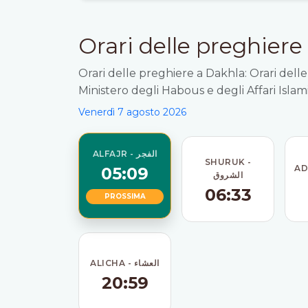
Orari delle preghiere
Orari delle preghiere a Dakhla: Orari dell
Ministero degli Habous e degli Affari Islami
Venerdì 7 agosto 2026
ALFAJR - الفجر
SHURUK -
05:09
الشروق
06:33
PROSSIMA
ALICHA - العشاء
20:59