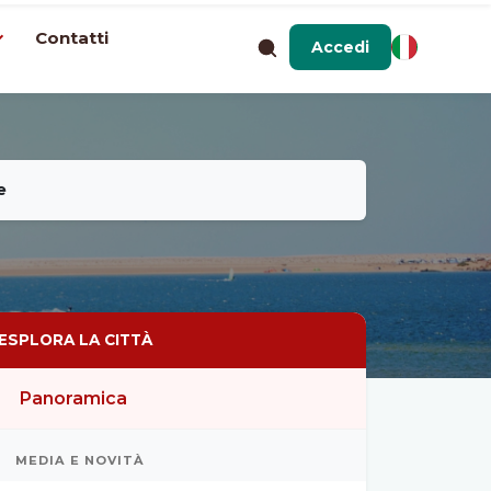
Contatti
Accedi
e
ESPLORA LA CITTÀ
Panoramica
MEDIA E NOVITÀ