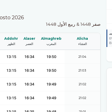
gosto 2026
صفر 1448 & ربيع الأول 1448

t
Addohr
Alaser
Almaghreb
Alicha
B
الظهر
العصر
المغرب
العشاء
13:15
16:34
19:50
21:04
13:15
16:34
19:50
21:03
13:15
16:34
19:49
21:02
13:15
16:34
19:49
21:02
13:15
16:35
19:48
21:01