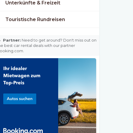
Unterkünfte & Freizeit
Touristische Rundreisen

Partner:
Need to get around? Don't miss out on
he best car rental deals with our partner
ooking.com.