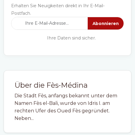
Erhalten Sie Neuigkeiten direkt in Ihr E-Mail-
Postfach.
Abonnieren
Ihre Daten sind sicher.
Über die Fès-Médina
Die Stadt Fès, anfangs bekannt unter dem
Namen Fès el-Bali, wurde von Idris I. am
rechten Ufer des Oued Fès gegründet.
Neben...