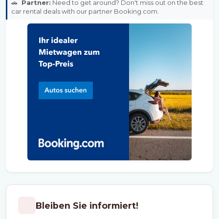
🚗
Partner:
Need to get around? Don't miss out on the best
car rental deals with our partner Booking.com.
Bleiben Sie informiert!