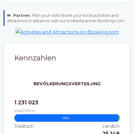
🎟️
Partner:
Plan your visits! Book your local activities and
attractions in advance with our trusted partner Booking.com.
Kennzahlen
BEVÖLKERUNGSVERTEILUNG
1 231 023
STÄDTISCH
98%
2%
Städtisch
Ländlich
25 149