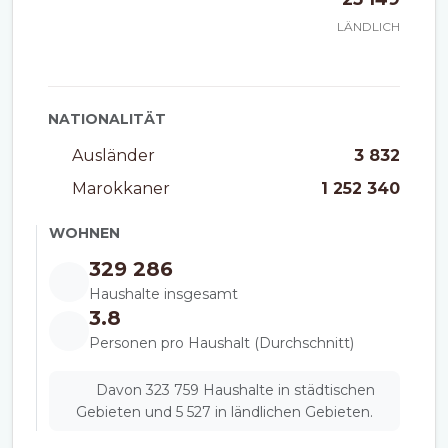
LÄNDLICH
NATIONALITÄT
Ausländer
3 832
Marokkaner
1 252 340
WOHNEN
329 286
Haushalte insgesamt
3.8
Personen pro Haushalt (Durchschnitt)
Davon 323 759 Haushalte in städtischen
Gebieten und 5 527 in ländlichen Gebieten.