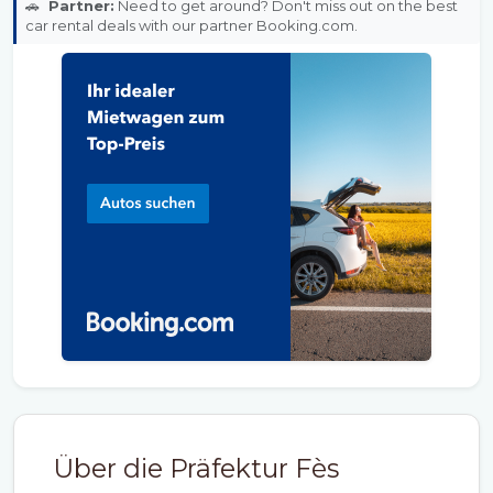
🚗
Partner:
Need to get around? Don't miss out on the best
car rental deals with our partner Booking.com.
Über die Präfektur Fès