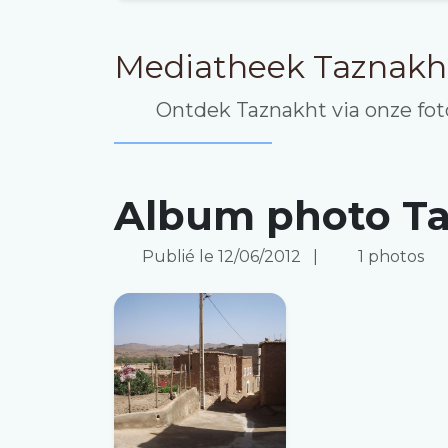
Mediatheek Taznakh
Ontdek Taznakht via onze foto
Album photo T
Publié le 12/06/2012
|
1 photos