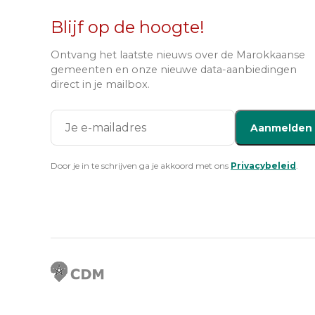
Blijf op de hoogte!
Ontvang het laatste nieuws over de Marokkaanse
gemeenten en onze nieuwe data-aanbiedingen
direct in je mailbox.
Aanmelden
Door je in te schrijven ga je akkoord met ons
Privacybeleid
.