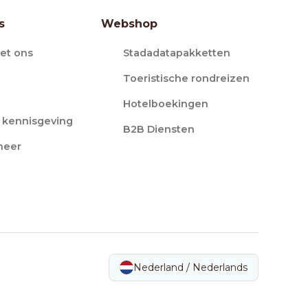
s
Webshop
et ons
Stadadatapakketten
Toeristische rondreizen
Hotelboekingen
e kennisgeving
B2B Diensten
heer
Nederland / Nederlands