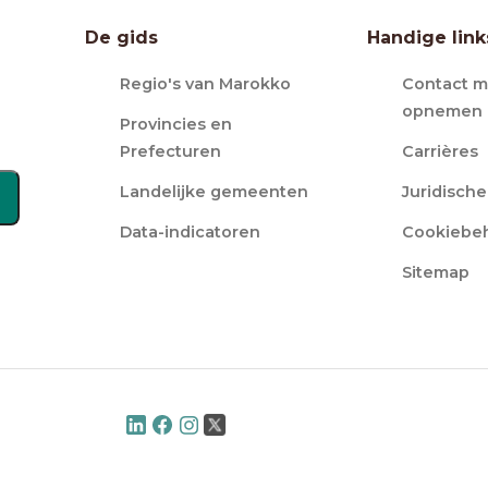
De gids
Handige link
Regio's van Marokko
Contact m
opnemen
Provincies en
Prefecturen
Carrières
Landelijke gemeenten
Juridisch
Data-indicatoren
Cookiebe
Sitemap