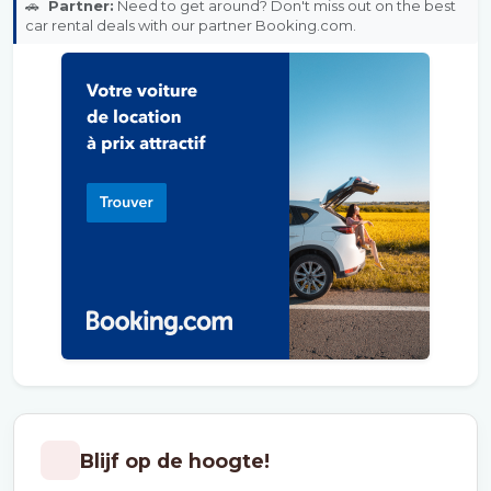
🚗
Partner:
Need to get around? Don't miss out on the best
car rental deals with our partner Booking.com.
Blijf op de hoogte!