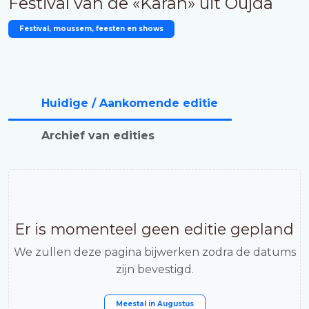
Festival van de «Karan» uit Oujda
Festival, moussem, feesten en shows
Huidige / Aankomende editie
Archief van edities
Er is momenteel geen editie gepland
We zullen deze pagina bijwerken zodra de datums
zijn bevestigd.
Meestal in
Augustus