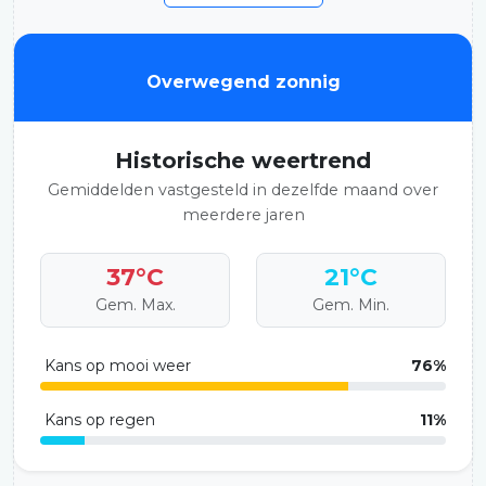
Overwegend zonnig
Historische weertrend
Gemiddelden vastgesteld in dezelfde maand over
meerdere jaren
37°C
21°C
Gem. Max.
Gem. Min.
Kans op mooi weer
76%
Kans op regen
11%