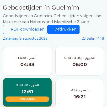
Gebedstijden in Guelmim
Gebedstijden in Guelmim: Gebedstijden volgens het
Ministerie van Habous and Islamitische Zaken
PDF downloaden
Afdrukken
Zaterdag 8 augustus 2026
23 Safar 1448
SHUROOQ - الشروق
FAJR - الفجر
04:33
06:00
DHUHR - الظهر
ASR - العصر
12:51
16:21
VOLGENDE