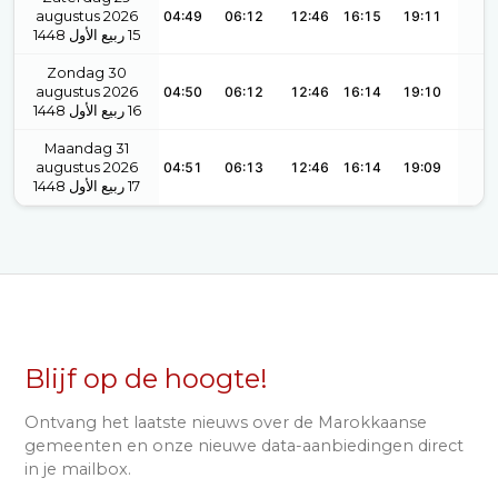
augustus 2026
04:49
06:12
12:46
16:15
19:11
1448
ربيع الأول
15
Zondag 30
augustus 2026
04:50
06:12
12:46
16:14
19:10
1448
ربيع الأول
16
Maandag 31
augustus 2026
04:51
06:13
12:46
16:14
19:09
1448
ربيع الأول
17
Blijf op de hoogte!
Ontvang het laatste nieuws over de Marokkaanse
gemeenten en onze nieuwe data-aanbiedingen direct
in je mailbox.