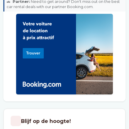
🚗
Partner:
Need to get around? Don't miss out on the best
car rental deals with our partner Booking.com.
Blijf op de hoogte!