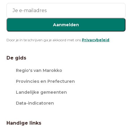
Aanmelden
Door je in te schrijven ga je akkoord met ons
Privacybeleid
.
De gids
Regio's van Marokko
Provincies en Prefecturen
Landelijke gemeenten
Data-indicatoren
Handige links