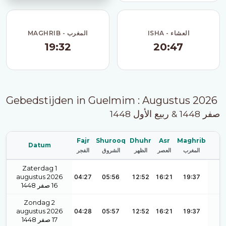
ISHA - العشاء
MAGHRIB - المغرب
19:32
20:47
Gebedstijden in Guelmim : Augustus 2026
صفر 1448 & ربيع الأول 1448
Fajr
Shurooq
Dhuhr
Asr
Maghrib
Datum
المغرب
العصر
الظهر
الشروق
الفجر
Zaterdag 1
augustus 2026
04:27
05:56
12:52
16:21
19:37
1448
صفر
16
Zondag 2
augustus 2026
04:28
05:57
12:52
16:21
19:37
1448
صفر
17