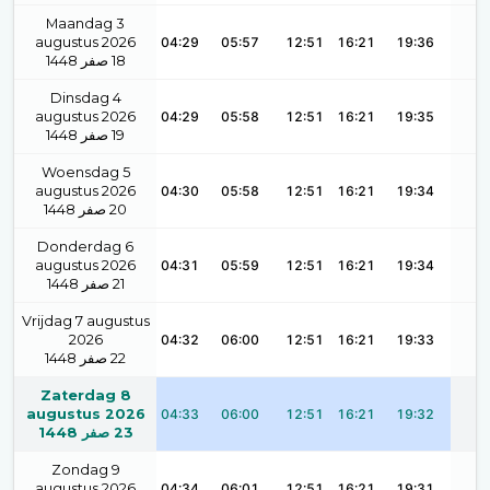
Maandag 3
augustus 2026
04:29
05:57
12:51
16:21
19:36
1448
صفر
18
Dinsdag 4
augustus 2026
04:29
05:58
12:51
16:21
19:35
1448
صفر
19
Woensdag 5
augustus 2026
04:30
05:58
12:51
16:21
19:34
1448
صفر
20
Donderdag 6
augustus 2026
04:31
05:59
12:51
16:21
19:34
1448
صفر
21
Vrijdag 7 augustus
2026
04:32
06:00
12:51
16:21
19:33
1448
صفر
22
Zaterdag 8
augustus 2026
04:33
06:00
12:51
16:21
19:32
1448
صفر
23
Zondag 9
augustus 2026
04:34
06:01
12:51
16:21
19:31