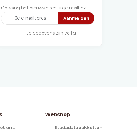
Ontvang het nieuws direct in je mailbox.
Aanmelden
Je gegevens zijn veilig.
s
Webshop
et ons
Stadadatapakketten