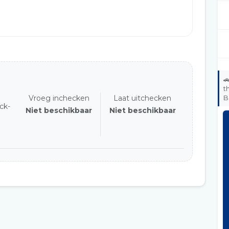

t
Vroeg inchecken
Laat uitchecken
B
ck-
Niet beschikbaar
Niet beschikbaar