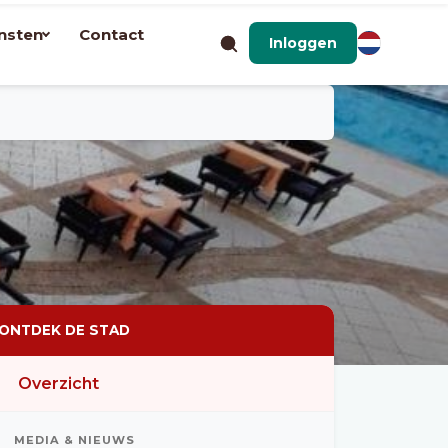
nsten
Contact
Inloggen
Mijn zoekopdracht wijzigen
ONTDEK DE STAD
Overzicht
MEDIA & NIEUWS