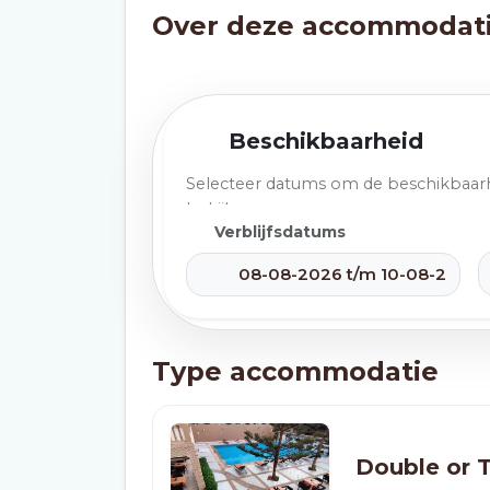
Over deze accommodat
Beschikbaarheid
Selecteer datums om de beschikbaarh
bekijken.
Verblijfsdatums
Type accommodatie
Double or 