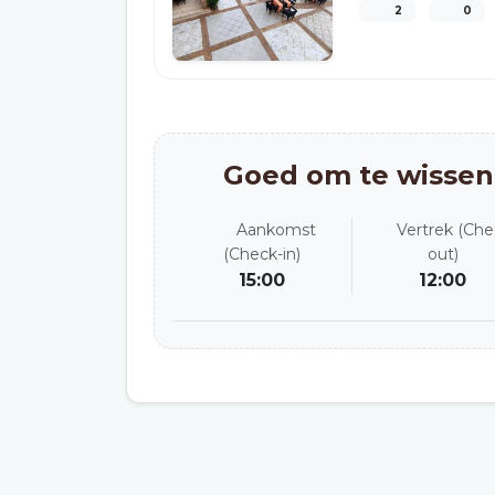
2
0
Goed om te wissen
Aankomst
Vertrek (Che
(Check-in)
out)
15:00
12:00