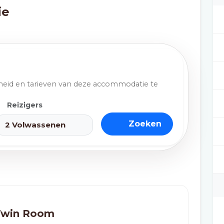
ie
eid en tarieven van deze accommodatie te
Reizigers
Zoeken
Twin Room