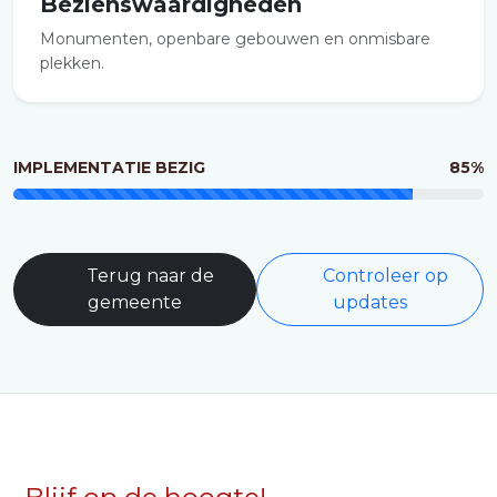
Bezienswaardigheden
Monumenten, openbare gebouwen en onmisbare
plekken.
IMPLEMENTATIE BEZIG
85%
Terug naar de
Controleer op
gemeente
updates