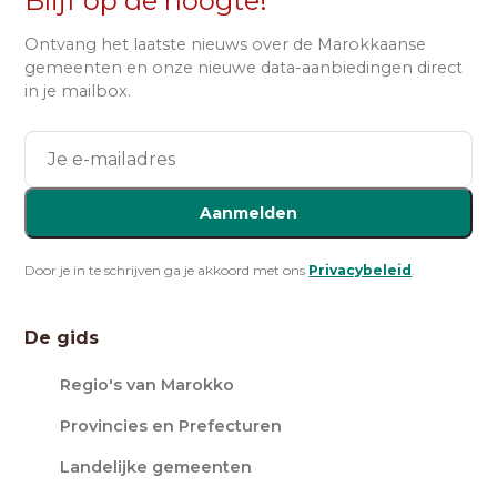
Blijf op de hoogte!
Ontvang het laatste nieuws over de Marokkaanse
gemeenten en onze nieuwe data-aanbiedingen direct
in je mailbox.
Aanmelden
Door je in te schrijven ga je akkoord met ons
Privacybeleid
.
De gids
Regio's van Marokko
Provincies en Prefecturen
Landelijke gemeenten