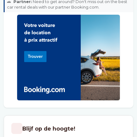
🚗
Partner:
Need to get around? Don't miss out on the best
car rental deals with our partner Booking.com.
Blijf op de hoogte!