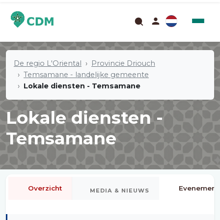
De regio L'Oriental
Provincie Driouch
Temsamane - landelijke gemeente
Lokale diensten - Temsamane
Lokale diensten -
Temsamane
Overzicht
Evenement
MEDIA & NIEUWS