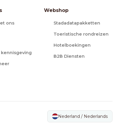
s
Webshop
et ons
Stadadatapakketten
Toeristische rondreizen
Hotelboekingen
e kennisgeving
B2B Diensten
heer
Nederland / Nederlands