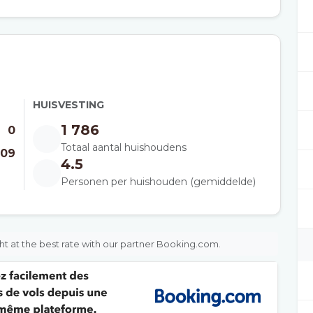
HUISVESTING
1 786
0
Totaal aantal huishoudens
009
4.5
Personen per huishouden (gemiddelde)
ht at the best rate with our partner Booking.com.