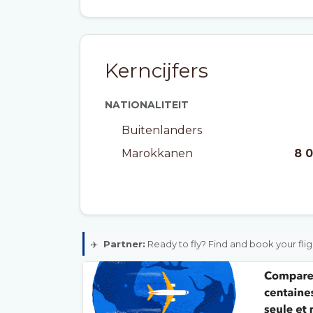
Kerncijfers
NATIONALITEIT
Buitenlanders
Marokkanen
8 
✈️
Partner:
Ready to fly? Find and book your flig