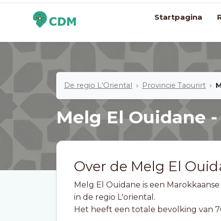
Startpagina
De regio L'Oriental
Provincie Taourirt
M
Melg El Ouidane -
Over de Melg El Oui
Melg El Ouidane is een Marokkaanse l
in de regio L'oriental.
Het heeft een totale bevolking van 7