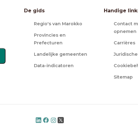
De gids
Handige link
Regio's van Marokko
Contact m
opnemen
Provincies en
Prefecturen
Carrières
Landelijke gemeenten
Juridisch
Data-indicatoren
Cookiebe
Sitemap