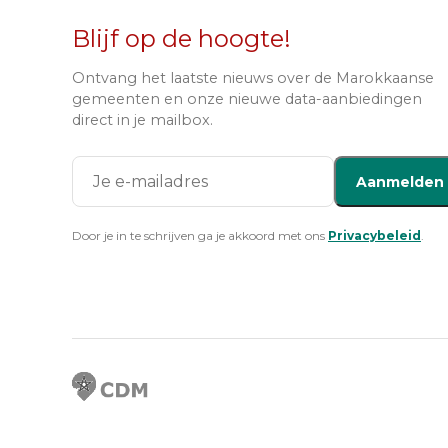
Blijf op de hoogte!
Ontvang het laatste nieuws over de Marokkaanse
gemeenten en onze nieuwe data-aanbiedingen
direct in je mailbox.
Aanmelden
Door je in te schrijven ga je akkoord met ons
Privacybeleid
.