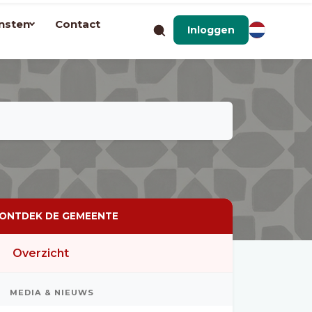
nsten
Contact
Inloggen
ONTDEK DE GEMEENTE
Overzicht
MEDIA & NIEUWS