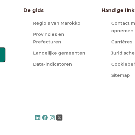
De gids
Handige link
Regio's van Marokko
Contact m
opnemen
Provincies en
Prefecturen
Carrières
Landelijke gemeenten
Juridisch
Data-indicatoren
Cookiebe
Sitemap