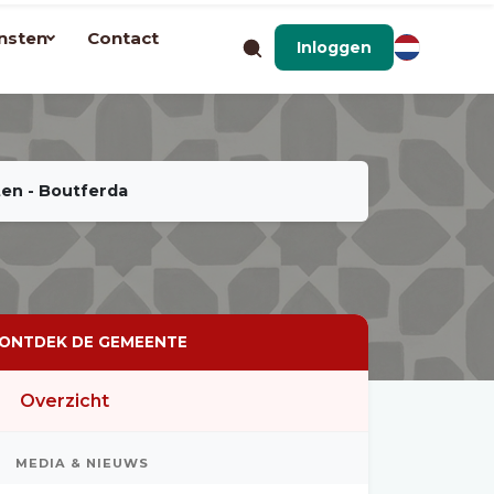
nsten
Contact
Inloggen
ten - Boutferda
ONTDEK DE GEMEENTE
Overzicht
MEDIA & NIEUWS