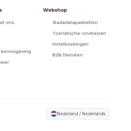
s
Webshop
et ons
Stadadatapakketten
Toeristische rondreizen
Hotelboekingen
e kennisgeving
B2B Diensten
heer
Nederland / Nederlands