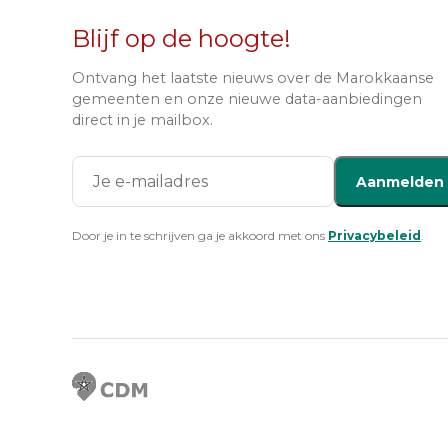
Blijf op de hoogte!
Ontvang het laatste nieuws over de Marokkaanse
gemeenten en onze nieuwe data-aanbiedingen
direct in je mailbox.
Aanmelden
Door je in te schrijven ga je akkoord met ons
Privacybeleid
.