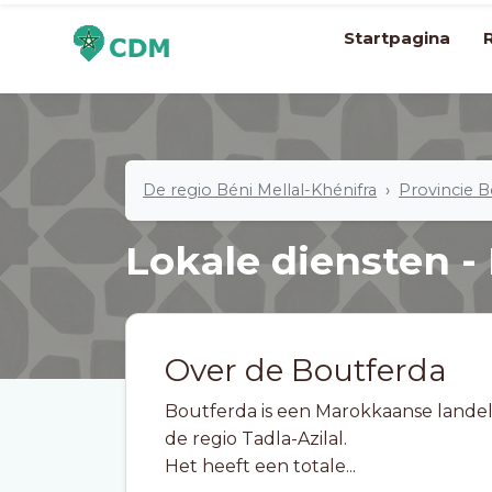
Startpagina
De regio Béni Mellal-Khénifra
Provincie B
Lokale diensten -
Over de Boutferda
Boutferda is een Marokkaanse landeli
de regio Tadla-Azilal.
Het heeft een totale...