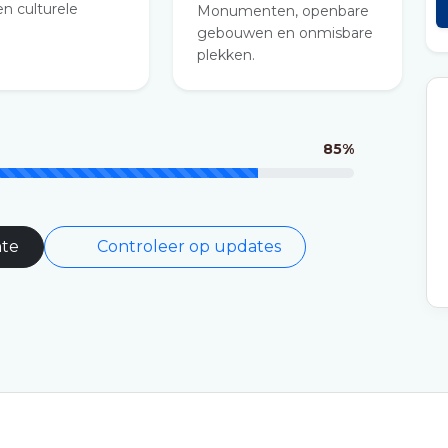
n culturele
Monumenten, openbare
.
gebouwen en onmisbare
plekken.
85%
nte
Controleer op updates