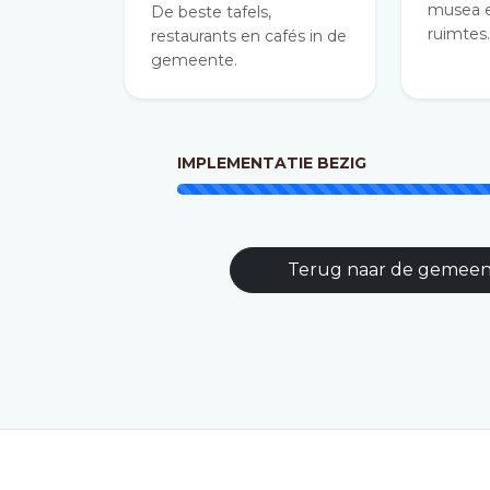
musea e
De beste tafels,
ruimtes
restaurants en cafés in de
gemeente.
IMPLEMENTATIE BEZIG
Terug naar de gemee