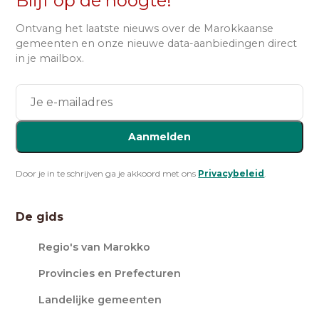
Blijf op de hoogte!
Ontvang het laatste nieuws over de Marokkaanse
gemeenten en onze nieuwe data-aanbiedingen direct
in je mailbox.
Aanmelden
Door je in te schrijven ga je akkoord met ons
Privacybeleid
.
De gids
Regio's van Marokko
Provincies en Prefecturen
Landelijke gemeenten