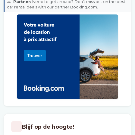
🚗
Partner:
Need to get around? Don't miss out on the best
car rental deals with our partner Booking.com.
Blijf op de hoogte!