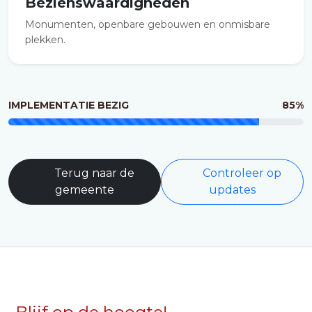
Bezienswaardigheden
Monumenten, openbare gebouwen en onmisbare
plekken.
IMPLEMENTATIE BEZIG
85%
Terug naar de
Controleer op
gemeente
updates