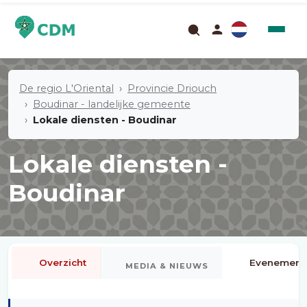
De regio L'Oriental
Provincie Driouch
Boudinar - landelijke gemeente
Lokale diensten - Boudinar
Lokale diensten -
Boudinar
Overzicht
Evenement
MEDIA & NIEUWS