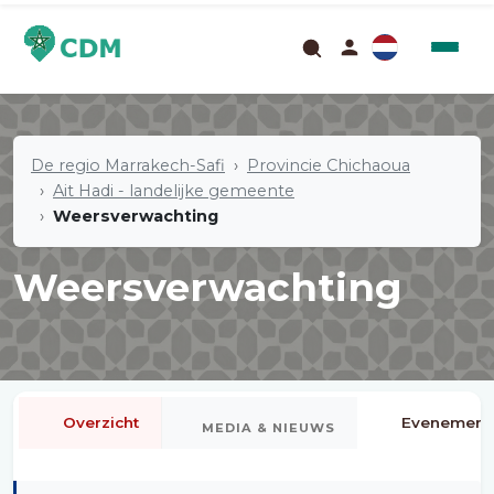
De regio Marrakech-Safi
Provincie Chichaoua
Ait Hadi - landelijke gemeente
Weersverwachting
Weersverwachting
Overzicht
Evenement
MEDIA & NIEUWS