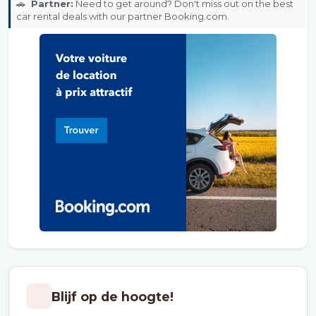
🚗
Partner:
Need to get around? Don't miss out on the best
car rental deals with our partner Booking.com.
Blijf op de hoogte!