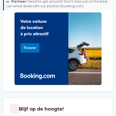
🚗
Partner:
Need to get around? Don't miss out on the best
car rental deals with our partner Booking.com.
Blijf op de hoogte!