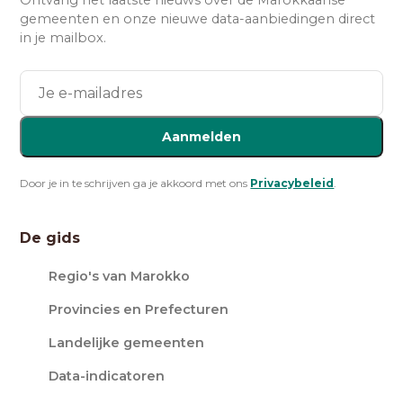
Ontvang het laatste nieuws over de Marokkaanse
gemeenten en onze nieuwe data-aanbiedingen direct
in je mailbox.
Aanmelden
Door je in te schrijven ga je akkoord met ons
Privacybeleid
.
De gids
Regio's van Marokko
Provincies en Prefecturen
Landelijke gemeenten
Data-indicatoren