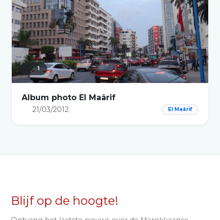
1
Album photo El Maârif
21/03/2012
El Maârif
Blijf op de hoogte!