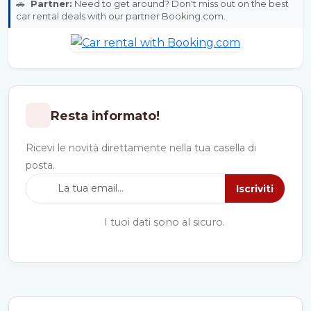
🚗
Partner:
Need to get around? Don't miss out on the best
car rental deals with our partner Booking.com.
Resta informato!
Ricevi le novità direttamente nella tua casella di
posta.
Iscriviti
I tuoi dati sono al sicuro.