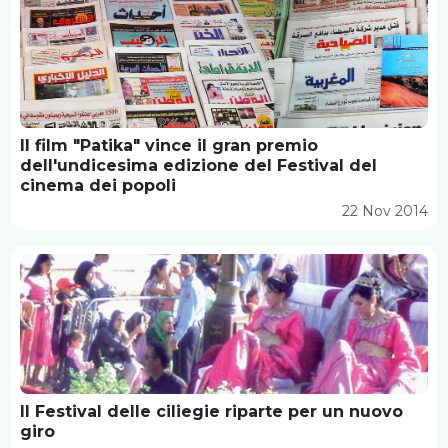
Il film "Patika" vince il gran premio
dell'undicesima edizione del Festival del
cinema dei popoli
22 Nov 2014
Il Festival delle ciliegie riparte per un nuovo
giro