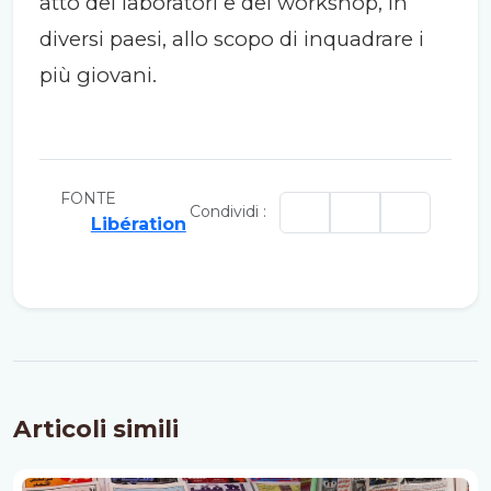
atto dei laboratori e dei workshop, in
diversi paesi, allo scopo di inquadrare i
più giovani.
FONTE
Condividi :
Libération
Articoli simili