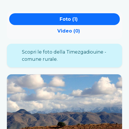
Foto (1)
Video (0)
Scopri le foto della Timezgadiouine -
comune rurale.