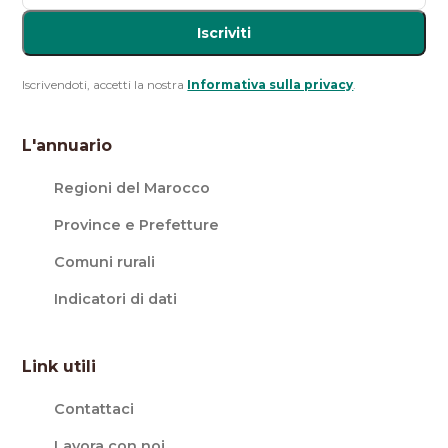
Iscriviti
Iscrivendoti, accetti la nostra
Informativa sulla privacy
.
L'annuario
Regioni del Marocco
Province e Prefetture
Comuni rurali
Indicatori di dati
Link utili
Contattaci
Lavora con noi