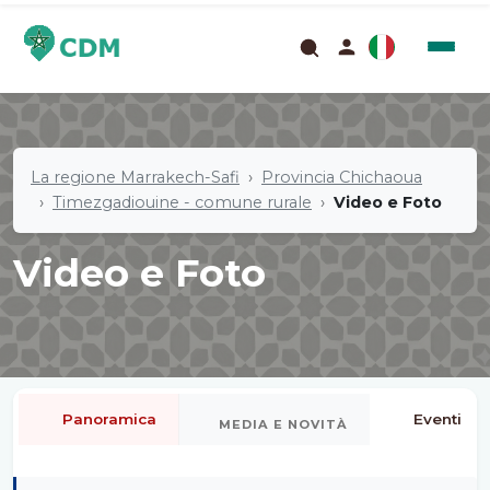
La regione Marrakech-Safi
Provincia Chichaoua
Timezgadiouine - comune rurale
Video e Foto
Video e Foto
Panoramica
Eventi
MEDIA E NOVITÀ