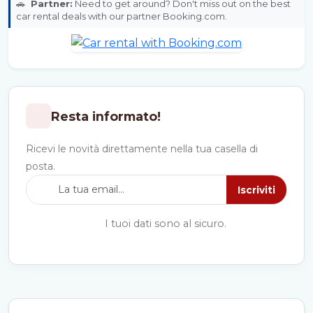
🚗
Partner:
Need to get around? Don't miss out on the best
car rental deals with our partner Booking.com.
Resta informato!
Ricevi le novità direttamente nella tua casella di
posta.
Iscriviti
I tuoi dati sono al sicuro.