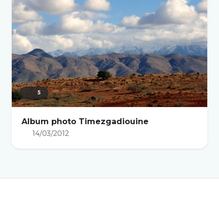
5
Album photo Timezgadiouine
14/03/2012