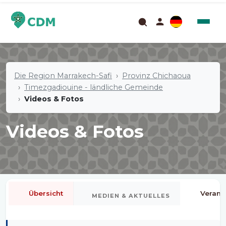
Die Region Marrakech-Safi
Provinz Chichaoua
Timezgadiouine - ländliche Gemeinde
Videos & Fotos
Videos & Fotos
Übersicht
Verans
MEDIEN & AKTUELLES