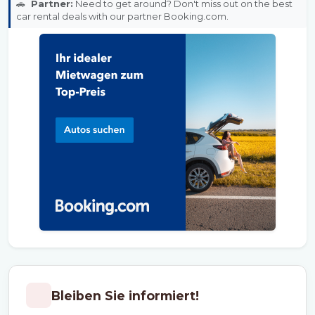
🚗
Partner:
Need to get around? Don't miss out on the best
car rental deals with our partner Booking.com.
Bleiben Sie informiert!