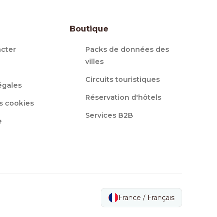
Boutique
cter
Packs de données des
villes
Circuits touristiques
égales
Réservation d'hôtels
s cookies
Services B2B
e
France / Français