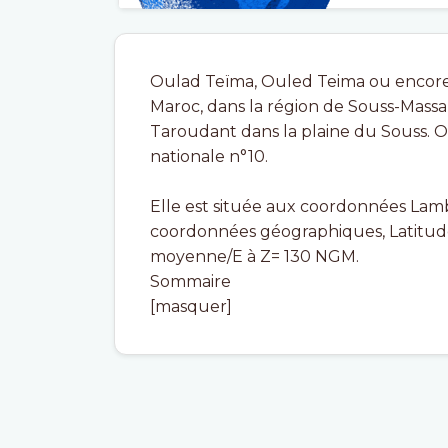
Oulad Teïma, Ouled Teima ou encore Houara, (en arabe : 
Maroc, dans la région de Souss-Massa-
Taroudant dans la plaine du Souss. O
nationale n°10.
Elle est située aux coordonnées Lam
coordonnées géographiques, Latitude (
moyenne/E à Z= 130 NGM.
Sommaire
[masquer]