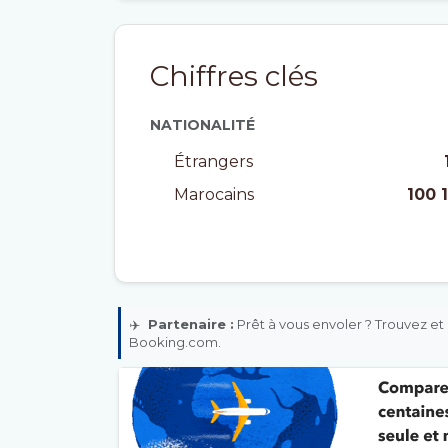
Chiffres clés
NATIONALITÉ
Étrangers
Marocains
100 
✈️
Partenaire :
Prêt à vous envoler ? Trouvez et 
Booking.com.