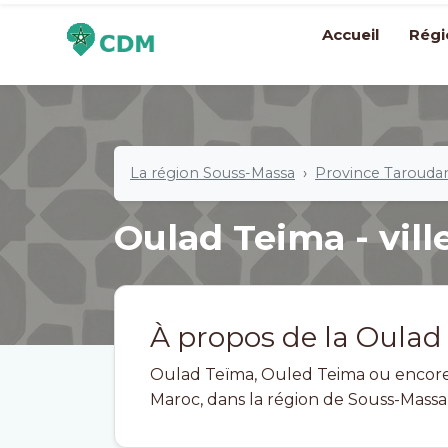
Accueil
Régi
La région Souss-Massa
Province Tarouda
Oulad Teima - vill
À propos de la Oulad
Oulad Teïma, Ouled Teima ou encore Houara, (en arabe : 
Maroc, dans la région de Souss-Mass