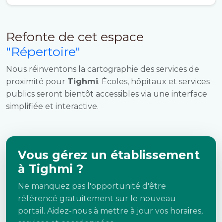
Refonte de cet espace
"Répertoire"
Nous réinventons la cartographie des services de
proximité pour
Tighmi
. Écoles, hôpitaux et services
publics seront bientôt accessibles via une interface
simplifiée et interactive.
Vous gérez un établissement
à Tighmi ?
Ne manquez pas l'opportunité d'être
référencé gratuitement sur le nouveau
portail. Aidez-nous à mettre à jour vos horaires,