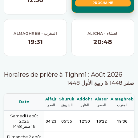
12:50
PROCHAINE
ALICHA - العشاء
ALMAGHREB - المغرب
19:31
20:48
Horaires de prière à Tighmi : Août 2026
صفر 1448 & ربيع الأول 1448
Alfajr
Shuruk
Addohr
Alaser
Almaghreb
Date
المغرب
العصر
الظهر
الشروق
الفجر
Samedi 1 août
2026
04:23
05:55
12:50
16:22
19:36
1448
صفر
16
Dimanche 2 août