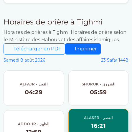
Horaires de prière à Tighmi
Horaires de prières à Tighmi: Horaires de prière selon
le Ministère des Habous et des affaires islamiques
Télécharger en PDF
Imprimer
Samedi 8 août 2026
23 Safar 1448
SHURUK - الشروق
ALFAJR - الفجر
04:29
05:59
ALASER - العصر
ADDOHR - الظهر
16:21