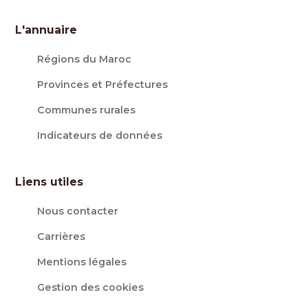
L'annuaire
Régions du Maroc
Provinces et Préfectures
Communes rurales
Indicateurs de données
Liens utiles
Nous contacter
Carrières
Mentions légales
Gestion des cookies