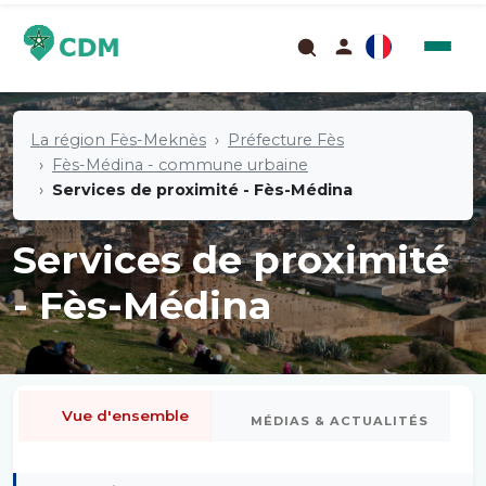
La région Fès-Meknès
Préfecture Fès
Fès-Médina - commune urbaine
Services de proximité - Fès-Médina
Services de proximité
- Fès-Médina
Vue d'ensemble
MÉDIAS & ACTUALITÉS