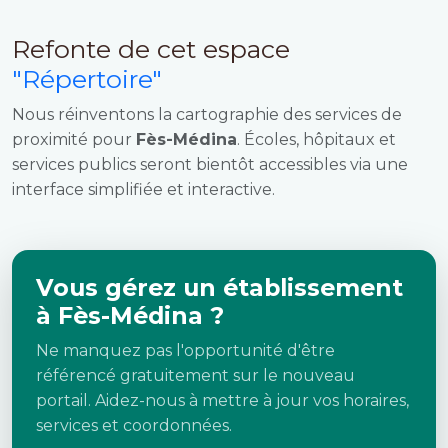
Refonte de cet espace
"Répertoire"
Nous réinventons la cartographie des services de
proximité pour
Fès-Médina
. Écoles, hôpitaux et
services publics seront bientôt accessibles via une
interface simplifiée et interactive.
Vous gérez un établissement
à Fès-Médina ?
Ne manquez pas l'opportunité d'être
référencé gratuitement sur le nouveau
portail. Aidez-nous à mettre à jour vos horaires,
services et coordonnées.