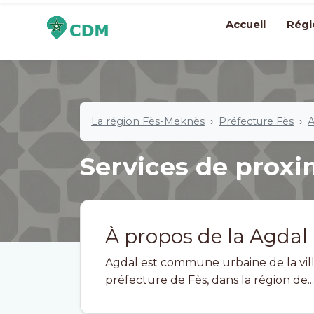
Accueil
Régi
La région Fès-Meknès
Préfecture Fès
A
Services de proxi
À propos de la Agdal
Agdal est commune urbaine de la vill
préfecture de Fès, dans la région de...