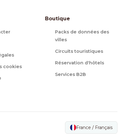
Boutique
cter
Packs de données des
villes
Circuits touristiques
égales
Réservation d'hôtels
s cookies
Services B2B
e
France / Français