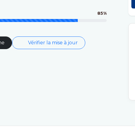
85%
ne
Vérifier la mise à jour