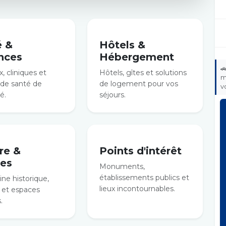
é &
Hôtels &
nces
Hébergement

, cliniques et
Hôtels, gîtes et solutions
m
 de santé de
de logement pour vos
v
é.
séjours.
re &
Points d'intérêt
es
Monuments,
établissements publics et
ne historique,
lieux incontournables.
et espaces
.