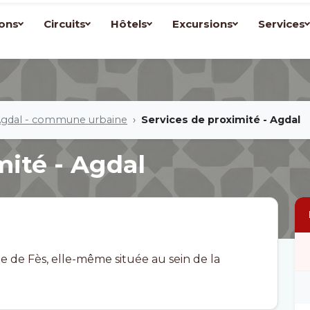
ons
Circuits
Hôtels
Excursions
Services
gdal - commune urbaine
Services de proximité - Agdal
mité - Agdal
e de Fès, elle-même située au sein de la