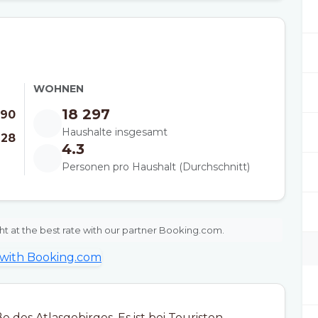
WOHNEN
18 297
90
Haushalte insgesamt
128
4.3
Personen pro Haushalt (Durchschnitt)
ht at the best rate with our partner Booking.com.
 des Atlasgebirges. Es ist bei Touristen