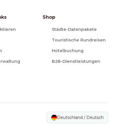
nks
Shop
ktieren
Städte-Datenpakete
Touristische Rundreisen
m
Hotelbuchung
erwaltung
B2B-Dienstleistungen
Deutschland / Deutsch