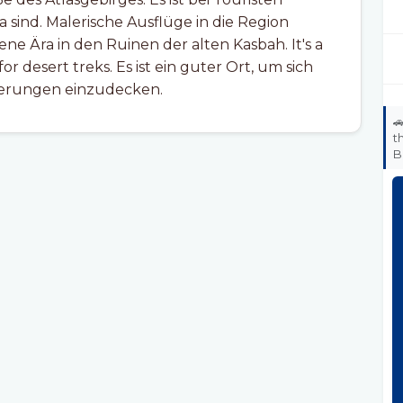
a sind. Malerische Ausflüge in die Region
ene Ära in den Ruinen der alten Kasbah. It's a
or desert treks. Es ist ein guter Ort, um sich
derungen einzudecken.

t
B