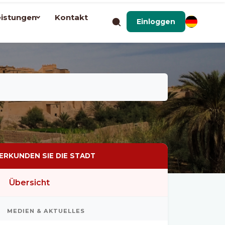
eistungen
Kontakt
Einloggen
ERKUNDEN SIE DIE STADT
Übersicht
MEDIEN & AKTUELLES