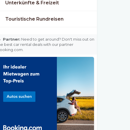
Unterkünfte & Freizeit
Touristische Rundreisen

Partner:
Need to get around? Don't miss out on
he best car rental deals with our partner
ooking.com.