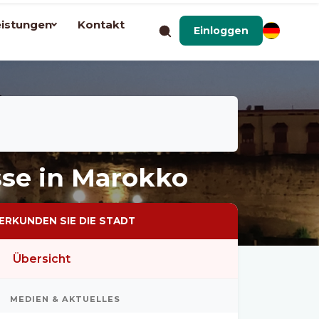
eistungen
Kontakt
Einloggen
sse in Marokko
ERKUNDEN SIE DIE STADT
Übersicht
MEDIEN & AKTUELLES