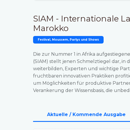
SIAM - Internationale 
Marokko
Festival, Moussem, Partys und Shows
Die zur Nummer 1 in Afrika aufgestiegen
(SIAM) stellt jenen Schmelztiegel dar, in 
weiterbilden, Experten und wichtige Par
fruchtbaren innovativen Praktiken profi
um Möglichkeiten für produktive Partner
Verankerung der Wissensbasis, die unbed
Aktuelle / Kommende Ausgabe