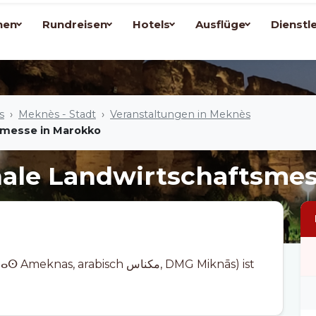
nen
Rundreisen
Hotels
Ausflüge
Dienstl
s
Meknès - Stadt
Veranstaltungen in Meknès
tsmesse in Marokko
onale Landwirtschaftsme
rabisch مكناس, DMG Miknās) ist