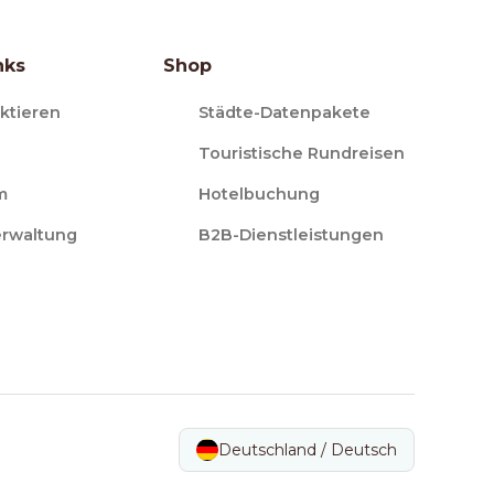
nks
Shop
ktieren
Städte-Datenpakete
Touristische Rundreisen
m
Hotelbuchung
erwaltung
B2B-Dienstleistungen
Deutschland / Deutsch