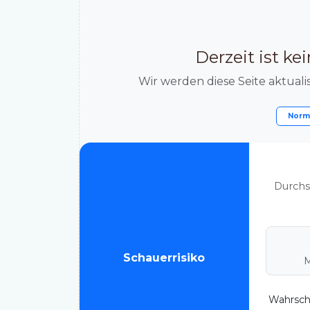
Derzeit ist k
Wir werden diese Seite aktualis
Norm
Durchs
Schauerrisiko
M
Wahrsche