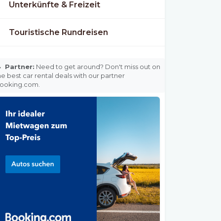
Unterkünfte & Freizeit
Touristische Rundreisen

Partner:
Need to get around? Don't miss out on
he best car rental deals with our partner
ooking.com.