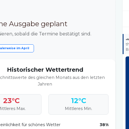
eine Ausgabe geplant
ieren, sobald die Termine bestätigt sind.

t
alerweise im
April
B
Historischer Wettertrend
chnittswerte des gleichen Monats aus den letzten
Jahren
23°C
12°C
ittleres Max.
Mittleres Min.
inlichkeit für schönes Wetter
38%