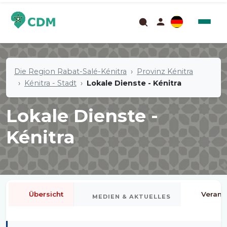
Die Region Rabat-Salé-Kénitra
Provinz Kénitra
Kénitra - Stadt
Lokale Dienste - Kénitra
Lokale Dienste -
Kénitra
Übersicht
Verans
MEDIEN & AKTUELLES