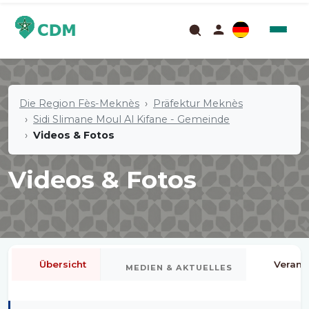
Die Region Fès-Meknès
Präfektur Meknès
Sidi Slimane Moul Al Kifane - Gemeinde
Videos & Fotos
Videos & Fotos
Übersicht
Verans
MEDIEN & AKTUELLES