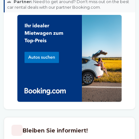
🚗
Partner:
Need to get around? Don't miss out on the best
car rental deals with our partner Booking.com.
Bleiben Sie informiert!