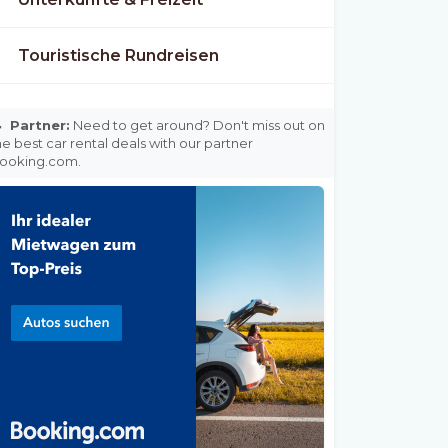
Touristische Rundreisen

Partner:
Need to get around? Don't miss out on
he best car rental deals with our partner
ooking.com.