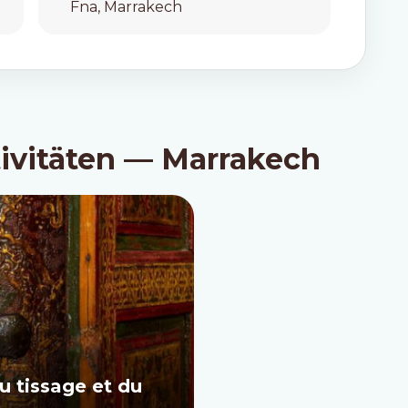
Fna, Marrakech
ivitäten — Marrakech
u tissage et du