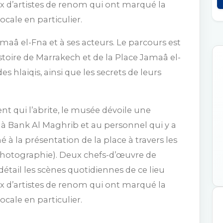
ux d’artistes de renom qui ont marqué la
cale en particulier.
amaâ el-Fna et à ses acteurs. Le parcours est
histoire de Marrakech et de la Place Jamaâ el-
es hlaiqis, ainsi que les secrets de leurs
 qui l’abrite, le musée dévoile une
Bank Al Maghrib et au personnel qui y a
é à la présentation de la place à travers les
 photographie). Deux chefs-d’œuvre de
détail les scènes quotidiennes de ce lieu
ux d’artistes de renom qui ont marqué la
cale en particulier.