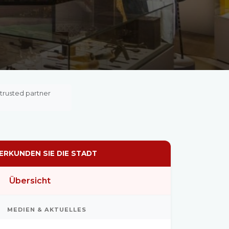
 trusted partner
ERKUNDEN SIE DIE STADT
Übersicht
MEDIEN & AKTUELLES