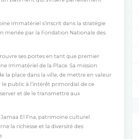
e Immatériel s’inscrit dans la stratégie
tion menée par la Fondation Nationale des
rouvre ses portes en tant que premier
e Immatériel de la Place. Sa mission
 de la place dans la ville, de mettre en valeur
r le public à l’intérêt primordial de ce
erver et de le transmettre aux
e Jamaa El Fna, patrimoine culturel
ne la richesse et la diversité des
e.