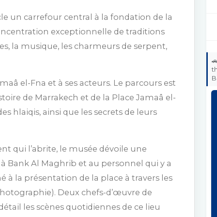
e un carrefour central à la fondation de la
concentration exceptionnelle de traditions
ntes, la musique, les charmeurs de serpent,

t
B
amaâ el-Fna et à ses acteurs. Le parcours est
histoire de Marrakech et de la Place Jamaâ el-
es hlaiqis, ainsi que les secrets de leurs
 qui l’abrite, le musée dévoile une
Bank Al Maghrib et au personnel qui y a
é à la présentation de la place à travers les
 photographie). Deux chefs-d’œuvre de
détail les scènes quotidiennes de ce lieu