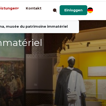
eistungen
Kontakt
Einloggen
Fna, musée du patrimoine immatériel
mmatériel