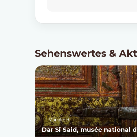
Sehenswertes & Akt
Marrakech
Dar Si Said, musée national d