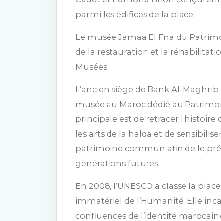
parmi les édifices de la place.
Le musée Jamaa El Fna du Patrimoin
de la restauration et la réhabilita
Musées.
L’ancien siège de Bank Al-Maghrib 
musée au Maroc dédié au Patrimoin
principale est de retracer l’histoire
les arts de la halqa et de sensibilise
patrimoine commun afin de le prés
générations futures.
En 2008, l’UNESCO a classé la plac
immatériel de l’Humanité. Elle incar
confluences de l’identité marocain