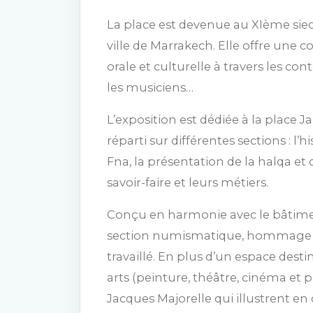
La place est devenue au XIème siecl
ville de Marrakech. Elle offre une 
orale et culturelle à travers les co
les musiciens…
L’exposition est dédiée à la place J
réparti sur différentes sections : l’
Fna, la présentation de la halqa et d
savoir-faire et leurs métiers.
Conçu en harmonie avec le bâtiment
section numismatique, hommage à 
travaillé. En plus d’un espace destin
arts (peinture, théâtre, cinéma et
Jacques Majorelle qui illustrent en 