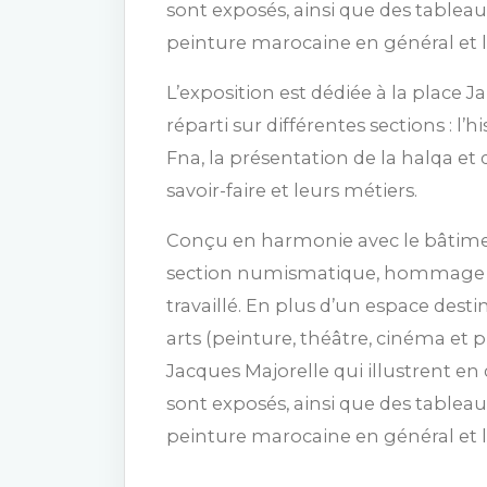
sont exposés, ainsi que des tablea
peinture marocaine en général et lo
L’exposition est dédiée à la place J
réparti sur différentes sections : l’
Fna, la présentation de la halqa et d
savoir-faire et leurs métiers.
Conçu en harmonie avec le bâtiment
section numismatique, hommage à 
travaillé. En plus d’un espace destin
arts (peinture, théâtre, cinéma et
Jacques Majorelle qui illustrent en 
sont exposés, ainsi que des tablea
peinture marocaine en général et lo