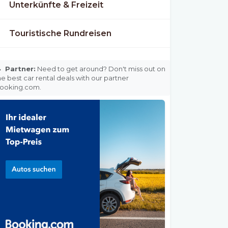
Unterkünfte & Freizeit
Touristische Rundreisen

Partner:
Need to get around? Don't miss out on
he best car rental deals with our partner
ooking.com.