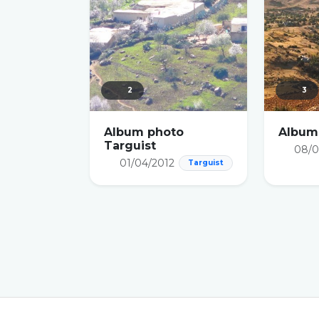
2
3
Album photo
Album
Targuist
08/0
01/04/2012
Targuist