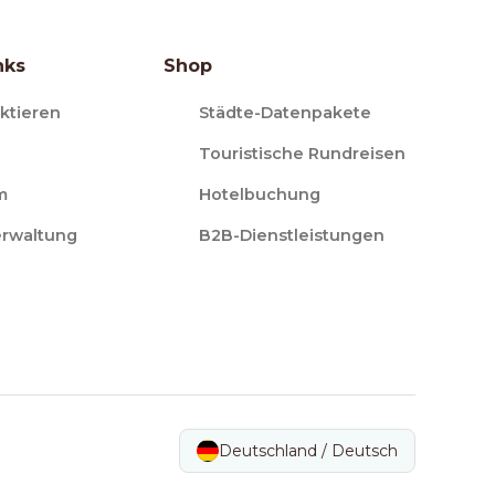
nks
Shop
ktieren
Städte-Datenpakete
Touristische Rundreisen
m
Hotelbuchung
erwaltung
B2B-Dienstleistungen
Deutschland / Deutsch