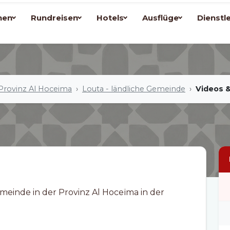
nen
Rundreisen
Hotels
Ausflüge
Dienstl
Provinz Al Hoceima
Louta - ländliche Gemeinde
Videos 
meinde in der Provinz Al Hoceïma in der