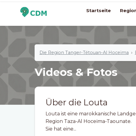
Startseite
Regio
Die Region Tanger-Tétouan-Al Hoceïma
Videos & Fotos
Über die Louta
Louta ist eine marokkanische Landge
Region Taza-Al Hoceïma-Taounate.
Sie hat eine...