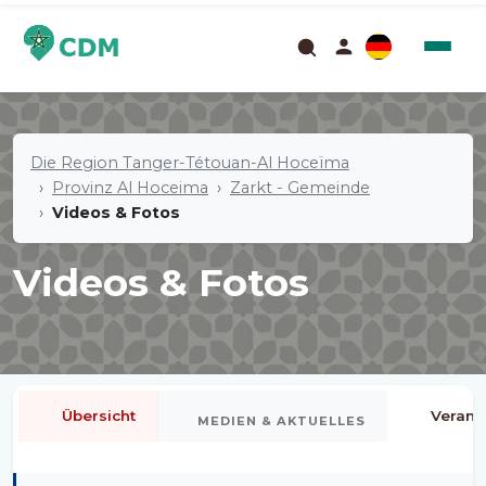
Die Region Tanger-Tétouan-Al Hoceïma
Provinz Al Hoceima
Zarkt - Gemeinde
Videos & Fotos
Videos & Fotos
Übersicht
Verans
MEDIEN & AKTUELLES