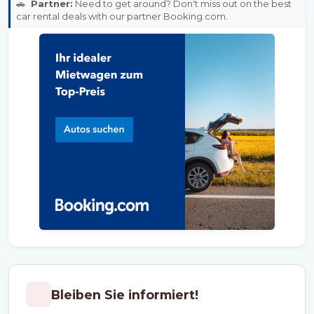
🚗
Partner:
Need to get around? Don't miss out on the best
car rental deals with our partner Booking.com.
Bleiben Sie informiert!