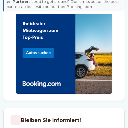
🚗
Partner:
Need to get around? Don't miss out on the best
car rental deals with our partner Booking.com.
Bleiben Sie informiert!