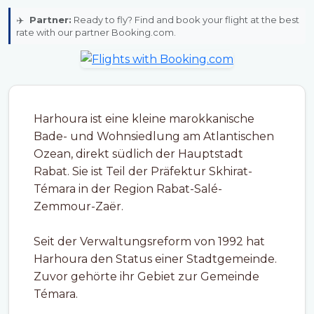
✈️
Partner:
Ready to fly? Find and book your flight at the best
rate with our partner Booking.com.
Harhoura ist eine kleine marokkanische
Bade- und Wohnsiedlung am Atlantischen
Ozean, direkt südlich der Hauptstadt
Rabat. Sie ist Teil der Präfektur Skhirat-
Témara in der Region Rabat-Salé-
Zemmour-Zaër.
Seit der Verwaltungsreform von 1992 hat
Harhoura den Status einer Stadtgemeinde.
Zuvor gehörte ihr Gebiet zur Gemeinde
Témara.