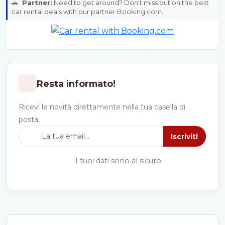
🚗
Partner:
Need to get around? Don't miss out on the best
car rental deals with our partner Booking.com.
Resta informato!
Ricevi le novità direttamente nella tua casella di
posta.
Iscriviti
I tuoi dati sono al sicuro.