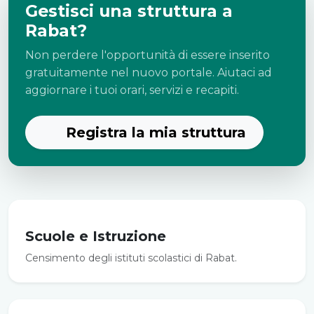
Gestisci una struttura a
Rabat?
Non perdere l'opportunità di essere inserito
gratuitamente nel nuovo portale. Aiutaci ad
aggiornare i tuoi orari, servizi e recapiti.
Registra la mia struttura
Scuole e Istruzione
Censimento degli istituti scolastici di Rabat.