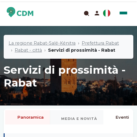
La regione Rabat-Salé-Kénitra
Prefettura Rabat
Rabat - città
Servizi di prossimità - Rabat
Servizi di prossimità -
Rabat
Panoramica
Eventi
MEDIA E NOVITÀ