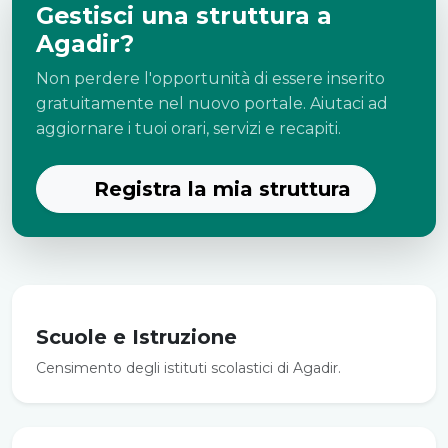
Gestisci una struttura a
Agadir?
Non perdere l'opportunità di essere inserito
gratuitamente nel nuovo portale. Aiutaci ad
aggiornare i tuoi orari, servizi e recapiti.
Registra la mia struttura
Scuole e Istruzione
Censimento degli istituti scolastici di Agadir.