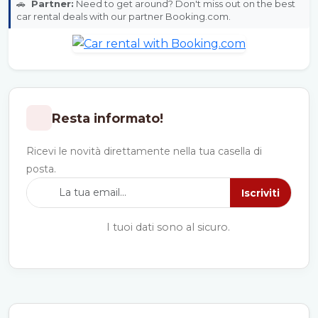
🚗
Partner:
Need to get around? Don't miss out on the best
car rental deals with our partner Booking.com.
Resta informato!
Ricevi le novità direttamente nella tua casella di
posta.
Iscriviti
I tuoi dati sono al sicuro.