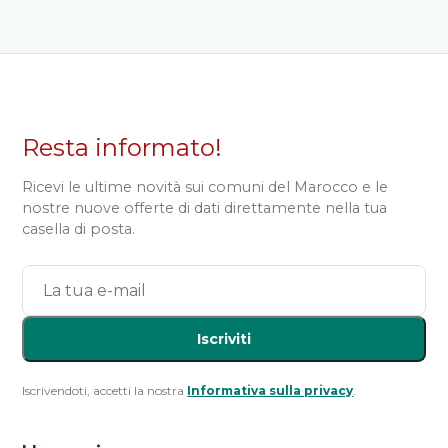
Resta informato!
Ricevi le ultime novità sui comuni del Marocco e le
nostre nuove offerte di dati direttamente nella tua
casella di posta.
Iscriviti
Iscrivendoti, accetti la nostra
Informativa sulla privacy
.