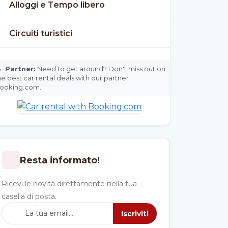
Alloggi e Tempo libero
Circuiti turistici

Partner:
Need to get around? Don't miss out on
he best car rental deals with our partner
ooking.com.
Resta informato!
Ricevi le novità direttamente nella tua
casella di posta.
Iscriviti