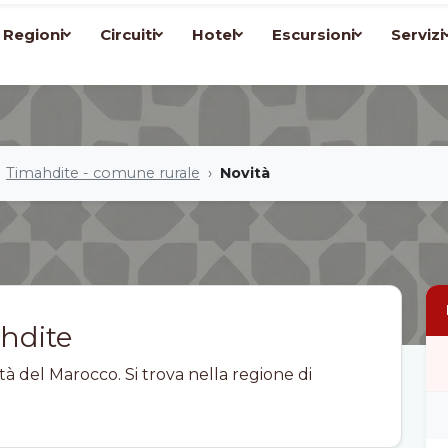
Regioni
Circuiti
Hotel
Escursioni
Servizi
Timahdite - comune rurale
Novità
hdite