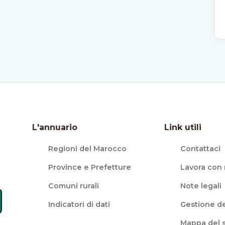
L'annuario
Link utili
Regioni del Marocco
Contattaci
Province e Prefetture
Lavora con 
Comuni rurali
Note legali
Indicatori di dati
Gestione de
Mappa del s