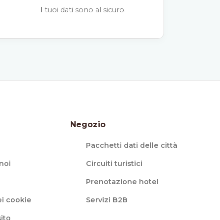
I tuoi dati sono al sicuro.
Negozio
Pacchetti dati delle città
noi
Circuiti turistici
Prenotazione hotel
i cookie
Servizi B2B
ito