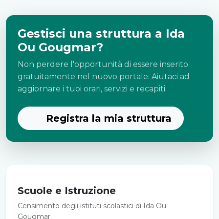
Gestisci una struttura a Ida
Ou Gougmar?
Non perdere l'opportunità di essere inserito
gratuitamente nel nuovo portale. Aiutaci ad
aggiornare i tuoi orari, servizi e recapiti.
Registra la mia struttura
Scuole e Istruzione
Censimento degli istituti scolastici di Ida Ou
Gougmar.