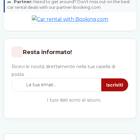
🚗
Partner:
Need to get around? Don't miss out on the best
car rental deals with our partner Booking.com.
Resta informato!
Ricevi le novità direttamente nella tua casella di
posta.
Iscriviti
I tuoi dati sono al sicuro.