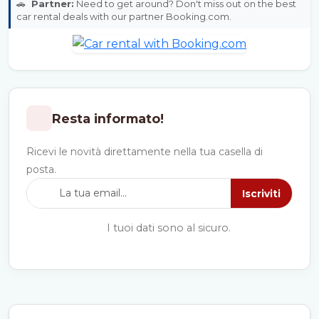
🚗
Partner:
Need to get around? Don't miss out on the best
car rental deals with our partner Booking.com.
Resta informato!
Ricevi le novità direttamente nella tua casella di
posta.
Iscriviti
I tuoi dati sono al sicuro.