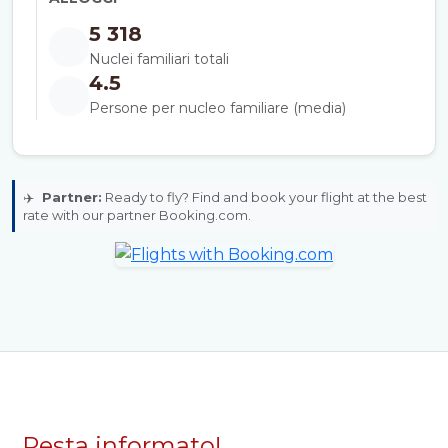
5 318
Nuclei familiari totali
4.5
Persone per nucleo familiare (media)
✈️
Partner:
Ready to fly? Find and book your flight at the best
rate with our partner Booking.com.
Resta informato!