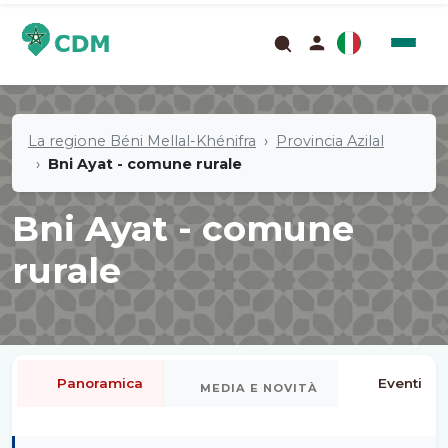
La regione Béni Mellal-Khénifra
Provincia Azilal
Bni Ayat - comune rurale
Bni Ayat - comune
rurale
Panoramica
Eventi
MEDIA E NOVITÀ