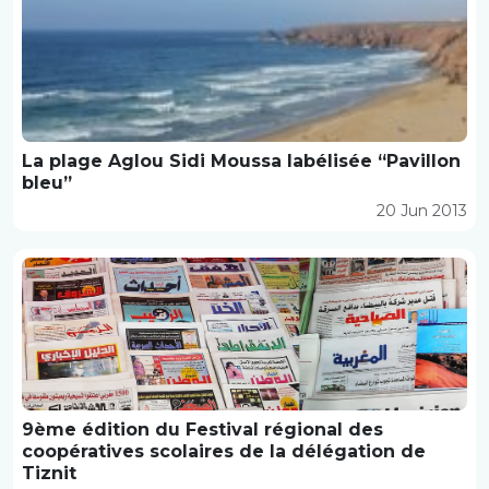
La plage Aglou Sidi Moussa labélisée “Pavillon
bleu”
20 Jun 2013
9ème édition du Festival régional des
coopératives scolaires de la délégation de
Tiznit