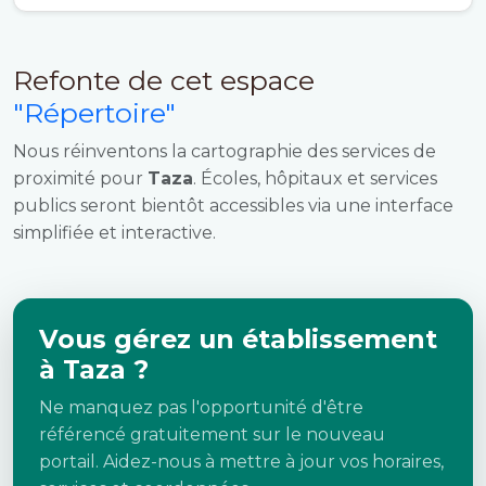
Refonte de cet espace
"Répertoire"
Nous réinventons la cartographie des services de
proximité pour
Taza
. Écoles, hôpitaux et services
publics seront bientôt accessibles via une interface
simplifiée et interactive.
Vous gérez un établissement
à Taza ?
Ne manquez pas l'opportunité d'être
référencé gratuitement sur le nouveau
portail. Aidez-nous à mettre à jour vos horaires,