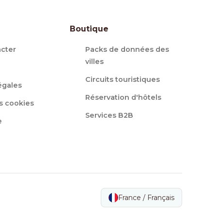
Boutique
cter
Packs de données des
villes
Circuits touristiques
égales
Réservation d'hôtels
s cookies
Services B2B
e
France / Français