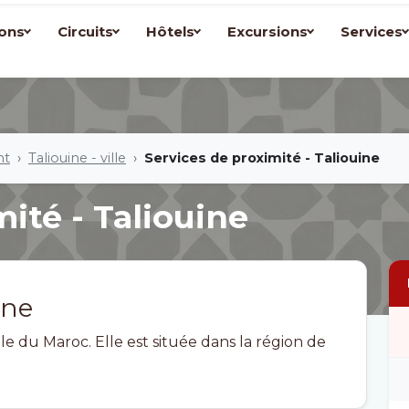
ons
Circuits
Hôtels
Excursions
Services
nt
Taliouine - ville
Services de proximité - Taliouine
ité - Taliouine
ine