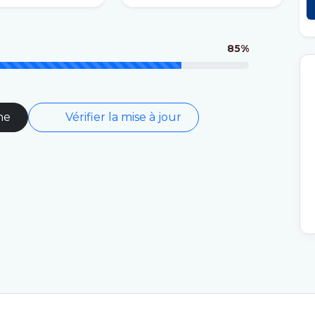
85%
ne
Vérifier la mise à jour