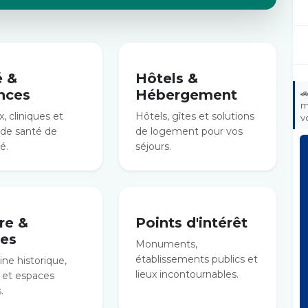
é &
Hôtels &
nces
Hébergement

m
, cliniques et
Hôtels, gîtes et solutions
v
 de santé de
de logement pour vos
é.
séjours.
re &
Points d'intérêt
es
Monuments,
établissements publics et
ne historique,
lieux incontournables.
et espaces
.