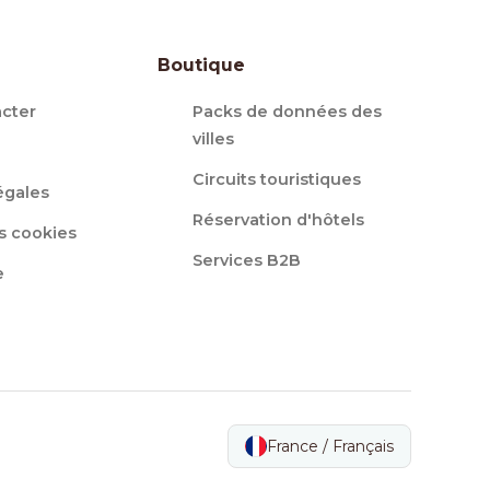
Boutique
cter
Packs de données des
villes
Circuits touristiques
égales
Réservation d'hôtels
s cookies
Services B2B
e
France / Français