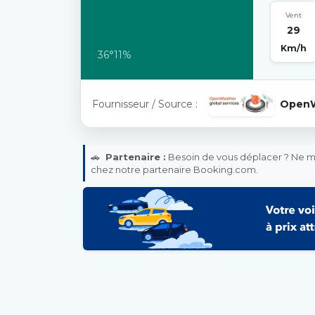
Vent
29
Km/h
36°
11%
Fournisseur / Source :
Open
🚗
Partenaire :
Besoin de vous déplacer ? Ne ma
chez notre partenaire Booking.com.