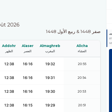
oût 2026
صفر 1448 & ربيع الأول 1448

m
v
Addohr
Alaser
Almaghreb
Alicha
الظهر
العصر
المغرب
العشاء
12:38
16:16
19:32
20:55
12:38
16:16
19:31
20:54
12:38
16:16
19:30
20:53
12:38
16:15
19:29
20:51