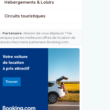
Hébergements & Loisirs
Circuits touristiques

Partenaire :
Besoin de vous déplacer ? Ne
anquez pas les meilleures offres de location de
oitures chez notre partenaire Booking.com.