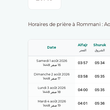
Horaires de prière à Rommani : A
Alfajr
Shuruk
Date
الشروق
الفجر
Samedi 1 août 2026
03:57
05:34
1448
صفر
16
Dimanche 2 août 2026
03:58
05:35
1448
صفر
17
Lundi 3 août 2026
04:00
05:35
1448
صفر
18
Mardi 4 août 2026
04:01
05:36
1448
صفر
19