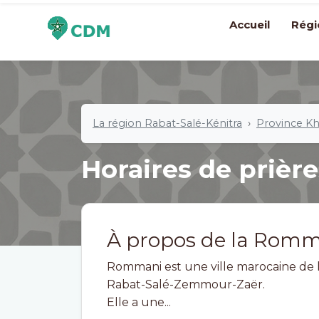
Accueil
Régi
La région Rabat-Salé-Kénitra
Province K
Horaires de prière
À propos de la Rom
Rommani est une ville marocaine de l
Rabat-Salé-Zemmour-Zaër.
Elle a une...