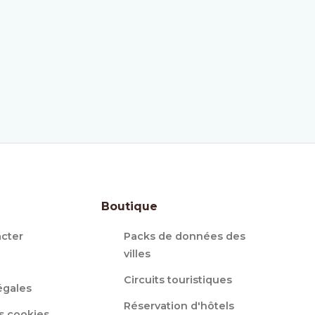
Boutique
cter
Packs de données des
villes
Circuits touristiques
égales
Réservation d'hôtels
s cookies