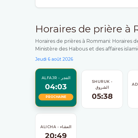
Horaires de prière 
Horaires de prières à Rommani: Horaires de
Ministère des Habous et des affaires islam
Jeudi 6 août 2026
ALFAJR - الفجر
SHURUK -
04:03
الشروق
05:38
PROCHAINE
ALICHA - العشاء
20:49