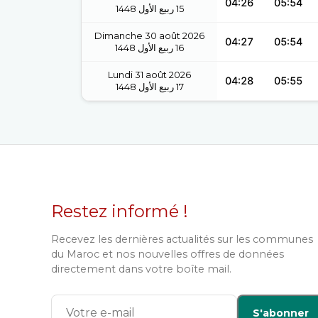
04:26
05:54
1448
ربيع الأول
15
Dimanche 30 août 2026
04:27
05:54
1448
ربيع الأول
16
Lundi 31 août 2026
04:28
05:55
1448
ربيع الأول
17
Restez informé !
Recevez les dernières actualités sur les communes
du Maroc et nos nouvelles offres de données
directement dans votre boîte mail.
S'abonner