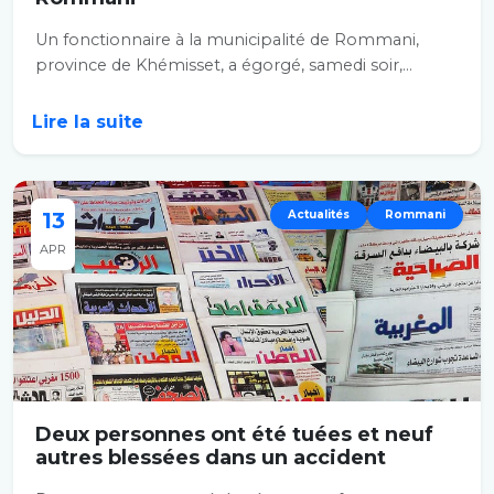
Un fonctionnaire à la municipalité de Rommani,
province de Khémisset, a égorgé, samedi soir,...
Lire la suite
13
Actualités
Rommani
APR
Deux personnes ont été tuées et neuf
autres blessées dans un accident