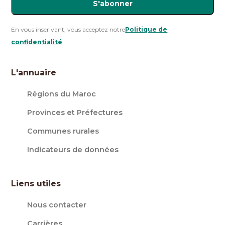
S'abonner
En vous inscrivant, vous acceptez notre
Politique de
confidentialité
.
L'annuaire
Régions du Maroc
Provinces et Préfectures
Communes rurales
Indicateurs de données
Liens utiles
Nous contacter
Carrières