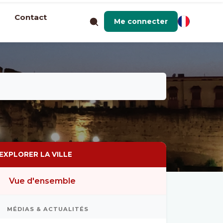
Contact
Me connecter
EXPLORER LA VILLE
Vue d'ensemble
MÉDIAS & ACTUALITÉS