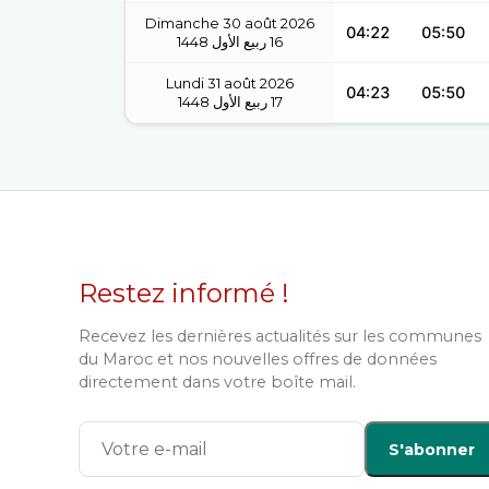
Dimanche 30 août 2026
04:22
05:50
1448
ربيع الأول
16
Lundi 31 août 2026
04:23
05:50
1448
ربيع الأول
17
Restez informé !
Recevez les dernières actualités sur les communes
du Maroc et nos nouvelles offres de données
directement dans votre boîte mail.
S'abonner