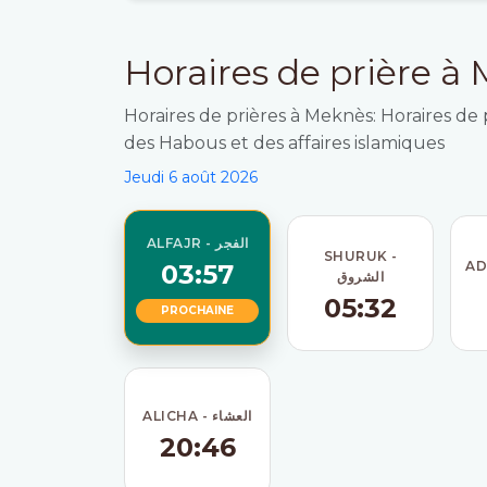
Horaires de prière à
Horaires de prières à Meknès: Horaires de 
des Habous et des affaires islamiques
Jeudi 6 août 2026
ALFAJR - الفجر
SHURUK -
03:57
الشروق
05:32
PROCHAINE
ALICHA - العشاء
20:46