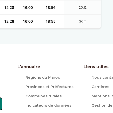
12:28
16:00
18:56
20:12
12:28
16:00
18:55
20:11
L'annuaire
Liens utiles
Régions du Maroc
Nous conta
Provinces et Préfectures
Carrières
Communes rurales
Mentions l
Indicateurs de données
Gestion de