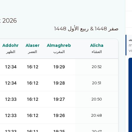
t 2026
صفر 1448 & ربيع الأول 1448

m
Addohr
Alaser
Almaghreb
Alicha
v
الظهر
العصر
المغرب
العشاء
12:34
16:12
19:29
20:52
12:34
16:12
19:28
20:51
12:33
16:12
19:27
20:50
12:33
16:12
19:26
20:48
12:33
16:11
19:25
20:47