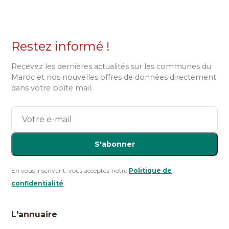
Restez informé !
Recevez les dernières actualités sur les communes du
Maroc et nos nouvelles offres de données directement
dans votre boîte mail.
S'abonner
En vous inscrivant, vous acceptez notre
Politique de
confidentialité
.
L'annuaire