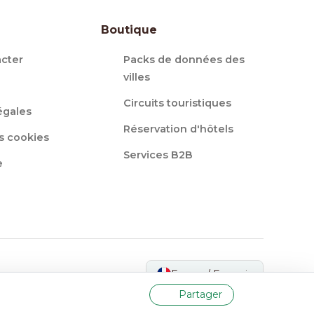
Boutique
cter
Packs de données des
villes
Circuits touristiques
égales
Réservation d'hôtels
s cookies
Services B2B
e
France / Français
Partager