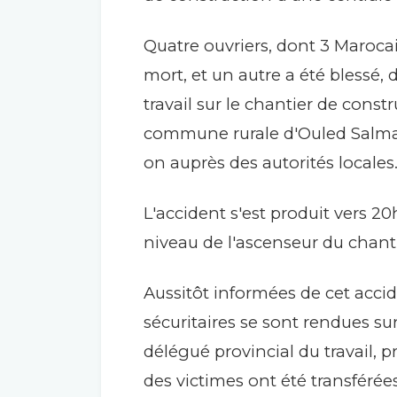
Quatre ouvriers, dont 3 Marocai
mort, et un autre a été blessé,
travail sur le chantier de const
commune rurale d'Ouled Salman
on auprès des autorités locales
L'accident s'est produit vers 2
niveau de l'ascenseur du chant
Aussitôt informées de cet accide
sécuritaires se sont rendues s
délégué provincial du travail, p
des victimes ont été transférée