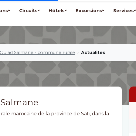
ons
Circuits
Hôtels
Excursions
Services
Oulad Salmane - commune rurale
Actualités
d Salmane
e marocaine de la province de Safi, dans la