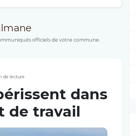
Salmane
t communiqués officiels de votre commune.
n de lecture
périssent dans
 de travail