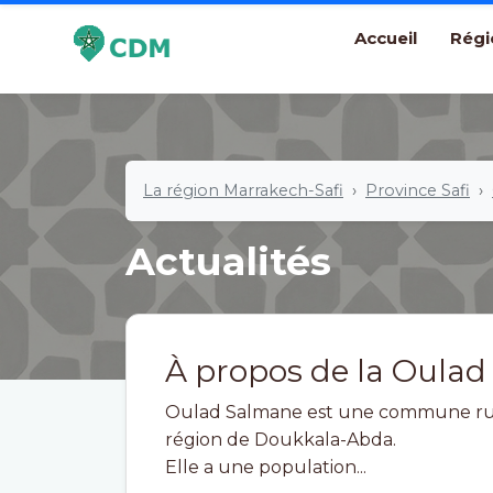
Accueil
Régi
La région Marrakech-Safi
Province Safi
Actualités
À propos de la Oula
Oulad Salmane est une commune rural
région de Doukkala-Abda.
Elle a une population...