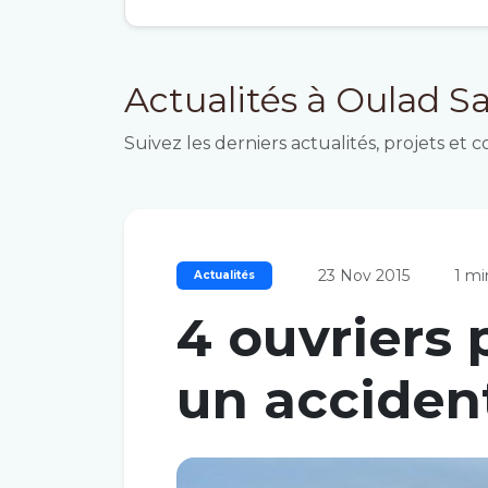
Actualités à Oulad 
Suivez les derniers actualités, projets e
23 Nov 2015
1 mi
Actualités
4 ouvriers 
un accident