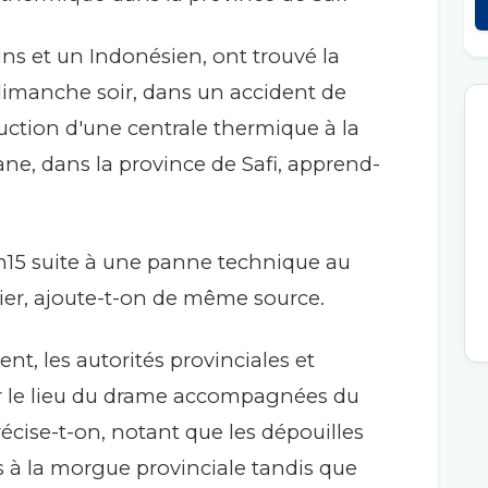
ns et un Indonésien, ont trouvé la
 dimanche soir, dans un accident de
ruction d'une centrale thermique à la
e, dans la province de Safi, apprend-
.
0h15 suite à une panne technique au
ier, ajoute-t-on de même source.
nt, les autorités provinciales et
ur le lieu du drame accompagnées du
récise-t-on, notant que les dépouilles
s à la morgue provinciale tandis que