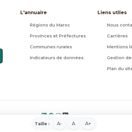
L'annuaire
Liens utiles
Régions du Maroc
Nous conta
Provinces et Préfectures
Carrières
Communes rurales
Mentions l
Indicateurs de données
Gestion de
Plan du sit
A-
A
A+
Taille :