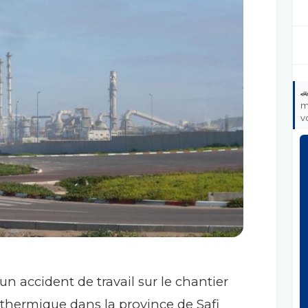

m
v
un accident de travail sur le chantier
 thermique dans la province de Safi