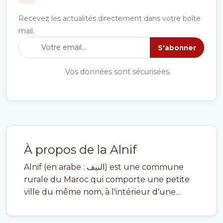
Recevez les actualités directement dans votre boîte
mail.
S'abonner
Vos données sont sécurisées.
À propos de la Alnif
Alnif (en arabe : النيف) est une commune
rurale du Maroc qui comporte une petite
ville du même nom, à l'intérieur d'une...