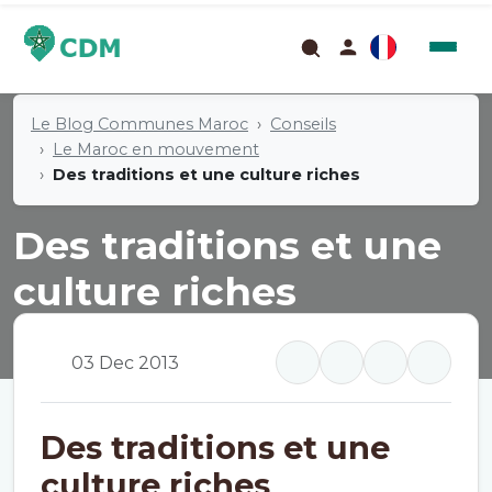
Le Blog Communes Maroc
Conseils
Le Maroc en mouvement
Des traditions et une culture riches
Des traditions et une
culture riches
Le Maroc en mouvement
03 Dec 2013
Des traditions et une
culture riches