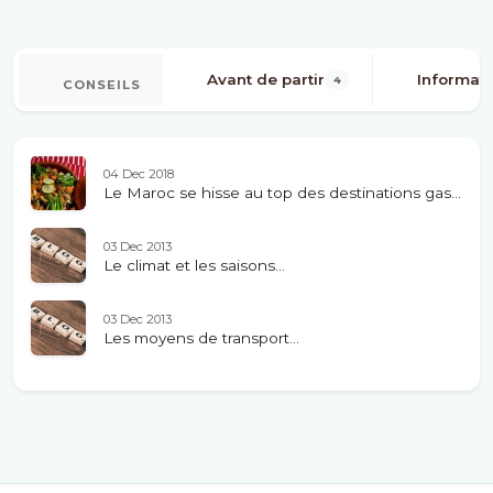
Avant de partir
Informati
4
CONSEILS
04 Dec 2018
Le Maroc se hisse au top des destinations gas...
03 Dec 2013
Le climat et les saisons...
03 Dec 2013
Les moyens de transport...