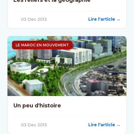
03 Dec 2013
Lire l'article →
LE MAROC EN MOUVEMENT
Un peu d'histoire
03 Dec 2013
Lire l'article →