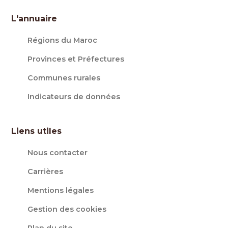
L'annuaire
Régions du Maroc
Provinces et Préfectures
Communes rurales
Indicateurs de données
Liens utiles
Nous contacter
Carrières
Mentions légales
Gestion des cookies