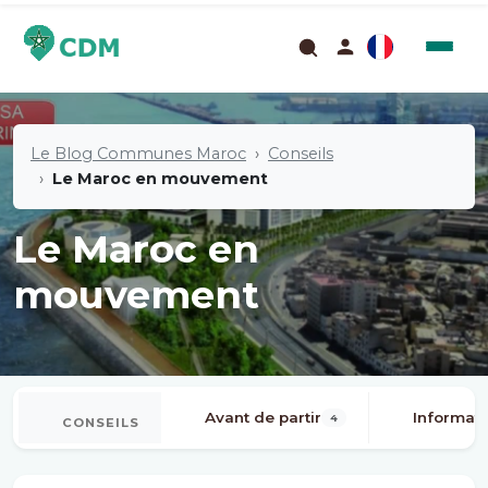
Le Blog Communes Maroc
Conseils
Le Maroc en mouvement
Le Maroc en
mouvement
Avant de partir
Informati
4
CONSEILS