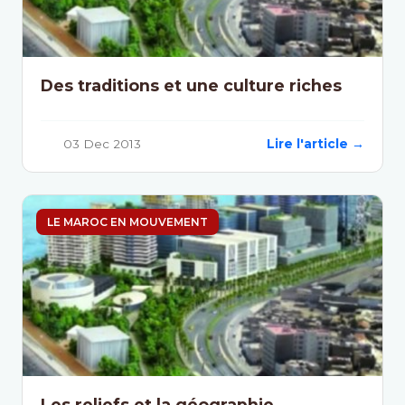
Des traditions et une culture riches
03 Dec 2013
Lire l'article →
LE MAROC EN MOUVEMENT
Les reliefs et la géographie