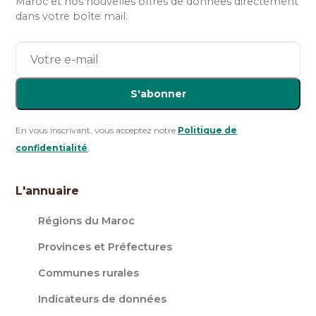
Maroc et nos nouvelles offres de données directement
dans votre boîte mail.
S'abonner
En vous inscrivant, vous acceptez notre
Politique de
confidentialité
.
L'annuaire
Régions du Maroc
Provinces et Préfectures
Communes rurales
Indicateurs de données