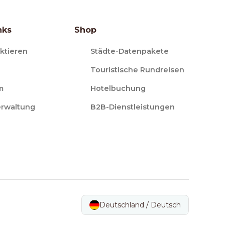
nks
Shop
ktieren
Städte-Datenpakete
Touristische Rundreisen
m
Hotelbuchung
erwaltung
B2B-Dienstleistungen
Deutschland / Deutsch