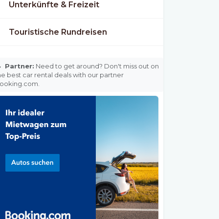
Unterkünfte & Freizeit
Touristische Rundreisen

Partner:
Need to get around? Don't miss out on
he best car rental deals with our partner
ooking.com.