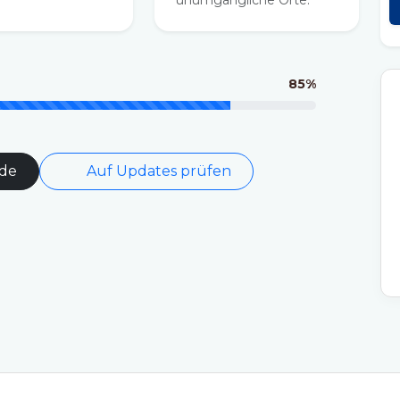
unumgängliche Orte.
85%
de
Auf Updates prüfen